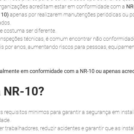
organizações acreditam estar em conformidade com a 
NR
 10)
 apenas por realizarem manutenções periódicas ou p
ados.
de costuma ser diferente.
 inspeções técnicas, é comum encontrar não conformidad
s por anos, aumentando riscos para pessoas, equipament
:
almente em conformidade com a NR-10 ou apenas acred
a NR-10?
s requisitos mínimos para garantir a segurança em instal
dade.
er trabalhadores, reduzir acidentes e garantir que as insta