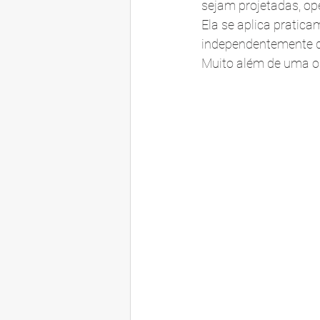
sejam projetadas, op
Ela se aplica pratica
independentemente d
Muito além de uma ob