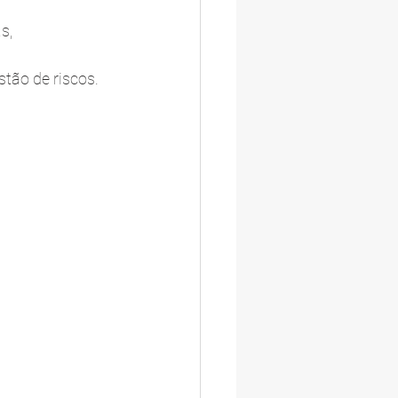
s, 
tão de riscos.