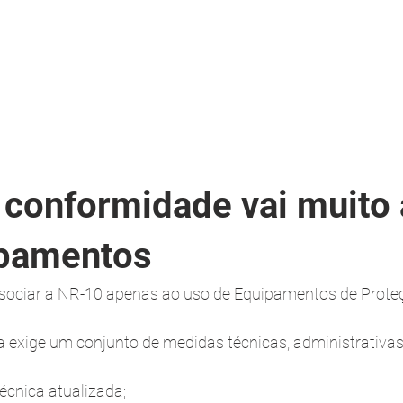
 conformidade vai muito 
ipamentos
ociar a NR-10 apenas ao uso de Equipamentos de Proteçã
a exige um conjunto de medidas técnicas, administrativa
cnica atualizada;