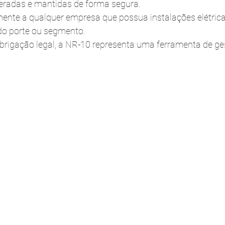
eradas e mantidas de forma segura.
mente a qualquer empresa que possua instalações elétrica
o porte ou segmento.
rigação legal, a NR-10 representa uma ferramenta de ges