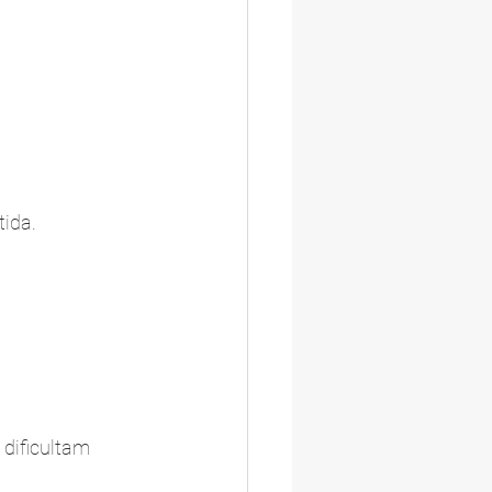
ida.
 dificultam 