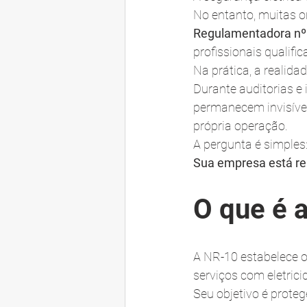
No entanto, muitas 
Regulamentadora nº
profissionais qualific
Na prática, a realida
Durante auditorias e
permanecem invisívei
própria operação.
A pergunta é simples
Sua empresa está re
O que é 
A NR-10 estabelece o
serviços com eletrici
Seu objetivo é proteg