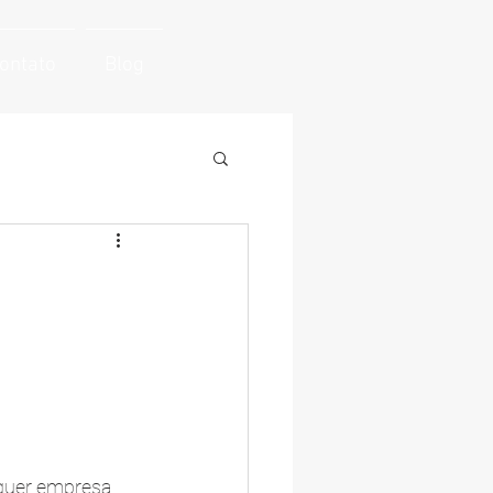
ontato
Blog
quer empresa. 